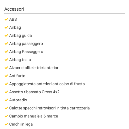
Salva
Accessori
le
impostazioni
ABS
Airbag
Airbag guida
Airbag passeggero
Airbag Passeggero
Airbag testa
Alzacristalli elettrici anteriori
Antifurto
Appoggiatesta anteriori anticolpo di frusta
Assetto ribassato Cross 4x2
Autoradio
Calotte specchi retrovisori in tinta carrozzeria
Cambio manuale a 6 marce
Cerchi in lega