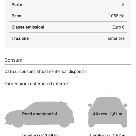
Porte
5
Peso
1055 Kg
Classe emissioni
Euro 6
Trazione
anteriore
Consumi
Dati sui consumi attualmente non disponibili.
Dimensioni esterne ed interne
Posti omologati: 4
Altezza: 1,61 m
Lunghezza: 3,69 m
Larghezza: 1,67 m