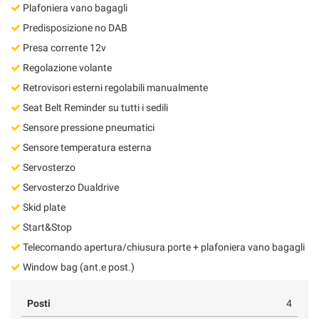
Plafoniera vano bagagli
Predisposizione no DAB
Presa corrente 12v
Regolazione volante
Retrovisori esterni regolabili manualmente
Seat Belt Reminder su tutti i sedili
Sensore pressione pneumatici
Sensore temperatura esterna
Servosterzo
Servosterzo Dualdrive
Skid plate
Start&Stop
Telecomando apertura/chiusura porte + plafoniera vano bagagli
Window bag (ant.e post.)
Posti
4