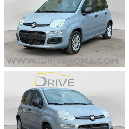
responsabilità se le informazioni consultate non corrispondono alle
caratteristiche del mezzo. La correttezza delle informazioni può
essere verificata in sede o contattando un consulente alle vendite.
Si prega pertanto di verificare, con i nostri consulenti dedicati, la
coerenza dei dati descritti.
WWW.IDRIVEROMA.COM