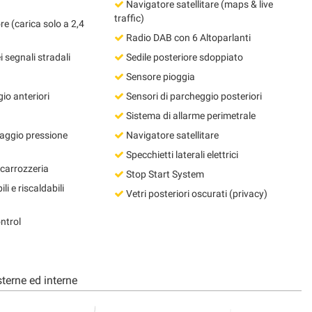
Navigatore satellitare (maps & live
traffic)
e (carica solo a 2,4
Radio DAB con 6 Altoparlanti
segnali stradali
Sedile posteriore sdoppiato
Sensore pioggia
io anteriori
Sensori di parcheggio posteriori
Sistema di allarme perimetrale
aggio pressione
Navigatore satellitare
Specchietti laterali elettrici
 carrozzeria
Stop Start System
li e riscaldabili
Vetri posteriori oscurati (privacy)
ntrol
terne ed interne