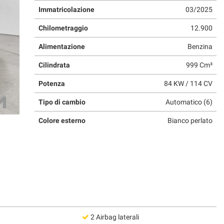
Immatricolazione
03/2025
Chilometraggio
12.900
Alimentazione
Benzina
Cilindrata
999 Cm³
Potenza
84 KW / 114 CV
Tipo di cambio
Automatico (6)
Colore esterno
Bianco perlato
2 Airbag laterali