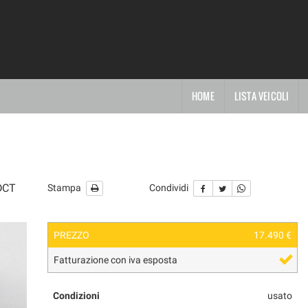
HOME
LISTA VEICOLI
 DCT
Stampa
Condividi
PREZZO
17.490 €
Fatturazione con iva esposta
Condizioni
usato