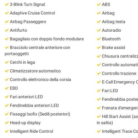
3-Blink Turn Signal
ABS
questi
strumenti
Adaptive Cruise Control
Airbag
di
Airbag Passeggero
Airbag testa
tracciamento
Antifurto
Autoradio
si
rimanda
Bagagliaio con doppio fondo modulare
Bluetooth
alla
Bracciolo centrale anteriore con
Brake assist
cookie
portaoggetti
policy.
Chiusura centraliz
Puoi
Cerchi in lega
Controllo automatic
rivedere
Climatizzatore automatico
Controllo trazione
e
Controllo elettronico della corsia
modificare
E-Call Emergency C
le
EBD
Fari LED
tue
Fari anteriori LED
scelte
Fendinebbia poster
in
Fendinebbia anteriori LED
Frenata d'emergenz
qualsiasi
Fissaggi Isofix (Sedili posteriori)
Hill Start Assist (a
momento.
Head-up display
in salita)
Intelligent Ride Control
Intelligent Trace Co