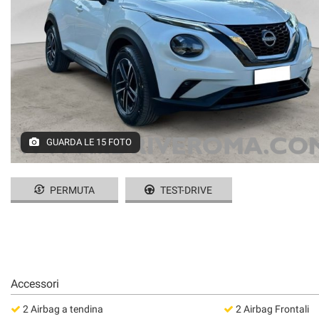
tracciamento
che
adottiamo
per
offrire
le
funzionalità
e
svolgere
le
GUARDA LE 15 FOTO
attività
di
seguito
PERMUTA
TEST-DRIVE
descritte.
Per
ottenere
maggiori
informazioni
sull'utilità
e
Accessori
sul
funzionamento
2 Airbag a tendina
2 Airbag Frontali
di