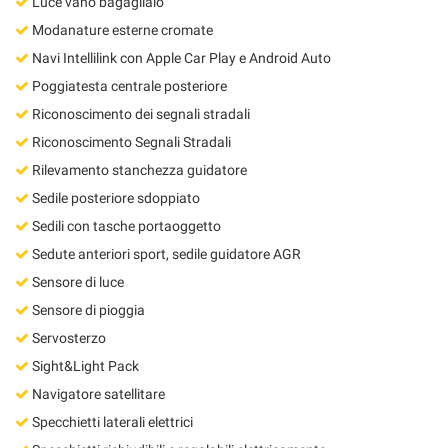
Luce vano bagagliaio
Modanature esterne cromate
Navi Intellilink con Apple Car Play e Android Auto
Poggiatesta centrale posteriore
Riconoscimento dei segnali stradali
Riconoscimento Segnali Stradali
Rilevamento stanchezza guidatore
Sedile posteriore sdoppiato
Sedili con tasche portaoggetto
Sedute anteriori sport, sedile guidatore AGR
Sensore di luce
Sensore di pioggia
Servosterzo
Sight&Light Pack
Navigatore satellitare
Specchietti laterali elettrici