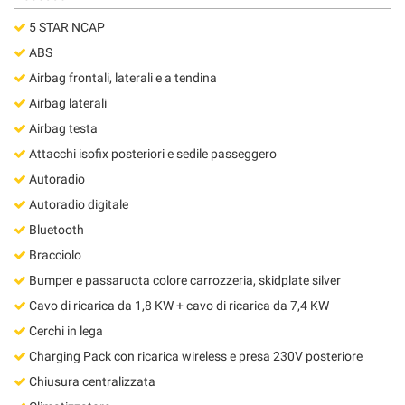
Salva
5 STAR NCAP
le
impostazioni
ABS
Airbag frontali, laterali e a tendina
Airbag laterali
Airbag testa
Attacchi isofix posteriori e sedile passeggero
Autoradio
Autoradio digitale
Bluetooth
Bracciolo
Bumper e passaruota colore carrozzeria, skidplate silver
Cavo di ricarica da 1,8 KW + cavo di ricarica da 7,4 KW
Cerchi in lega
Charging Pack con ricarica wireless e presa 230V posteriore
Chiusura centralizzata