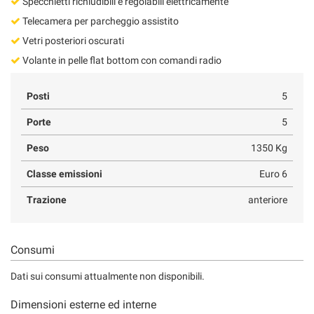
Specchietti richiudibili e regolabili elettricamente
Telecamera per parcheggio assistito
Vetri posteriori oscurati
Volante in pelle flat bottom con comandi radio
Posti
5
Porte
5
Peso
1350 Kg
Classe emissioni
Euro 6
Trazione
anteriore
Consumi
Dati sui consumi attualmente non disponibili.
Dimensioni esterne ed interne