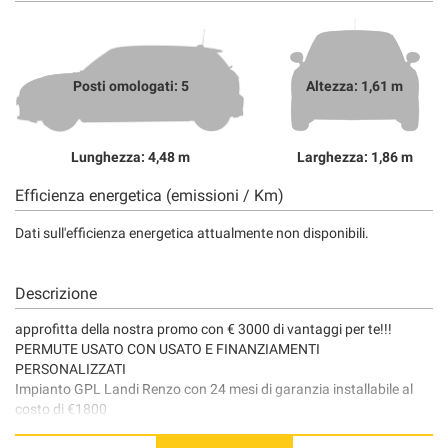
Posti omologati: 5
Altezza: 1,61 m
Lunghezza: 4,48 m
Larghezza: 1,86 m
Efficienza energetica (emissioni / Km)
Dati sull'efficienza energetica attualmente non disponibili.
Descrizione
approfitta della nostra promo con € 3000 di vantaggi per te!!!
PERMUTE USATO CON USATO E FINANZIAMENTI
PERSONALIZZATI
Impianto GPL Landi Renzo con 24 mesi di garanzia installabile al
costo di €1800
AUTOVETTURA VISIBILE PRESSO IL NOSTRO PUNTO VENDITA A