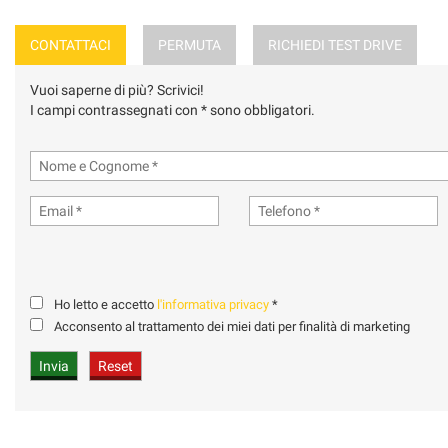
CONTATTACI
PERMUTA
RICHIEDI TEST DRIVE
Vuoi saperne di più? Scrivici!
I campi contrassegnati con * sono obbligatori.
Ho letto e accetto
l'informativa privacy
*
Acconsento al trattamento dei miei dati per finalità di marketing