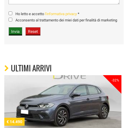
Ho letto e accetto
l'informativa privacy
*
Acconsento al trattamento dei miei dati per finalità di marketing
ULTIMI ARRIVI
-32%
€ 14.490
€