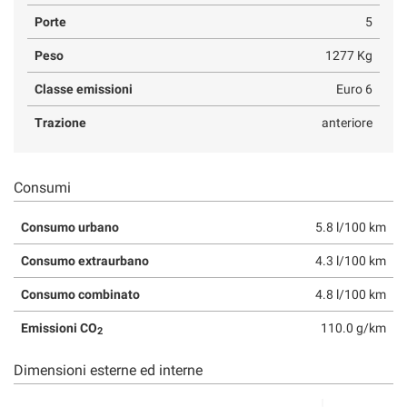
Porte
5
Peso
1277 Kg
Classe emissioni
Euro 6
Trazione
anteriore
Consumi
Consumo urbano
5.8 l/100 km
Consumo extraurbano
4.3 l/100 km
Consumo combinato
4.8 l/100 km
Emissioni CO
110.0 g/km
2
Dimensioni esterne ed interne