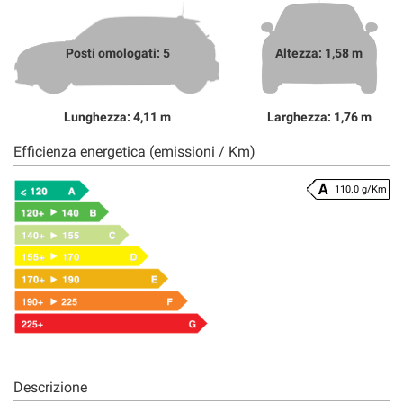
Posti omologati: 5
Altezza: 1,58 m
Lunghezza: 4,11 m
Larghezza: 1,76 m
Efficienza energetica (emissioni / Km)
110.0 g/Km
Descrizione