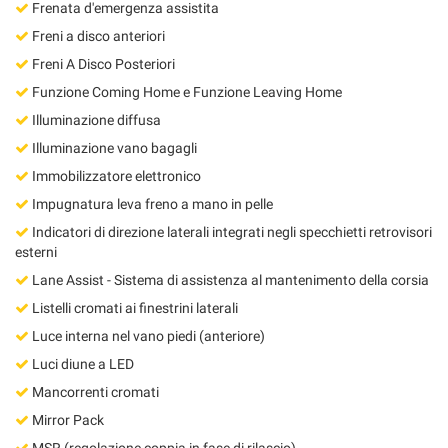
Frenata d'emergenza assistita
Freni a disco anteriori
Freni A Disco Posteriori
Funzione Coming Home e Funzione Leaving Home
Illuminazione diffusa
Illuminazione vano bagagli
Immobilizzatore elettronico
Impugnatura leva freno a mano in pelle
Indicatori di direzione laterali integrati negli specchietti retrovisori
esterni
Lane Assist - Sistema di assistenza al mantenimento della corsia
Listelli cromati ai finestrini laterali
Luce interna nel vano piedi (anteriore)
Luci diune a LED
Mancorrenti cromati
Mirror Pack
MSR (regolazione coppia in fase di rilascio)