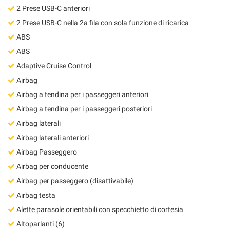
Salva
2 Prese USB-C anteriori
le
2 Prese USB-C nella 2a fila con sola funzione di ricarica
impostazioni
ABS
ABS
Adaptive Cruise Control
Airbag
Airbag a tendina per i passeggeri anteriori
Airbag a tendina per i passeggeri posteriori
Airbag laterali
Airbag laterali anteriori
Airbag Passeggero
Airbag per conducente
Airbag per passeggero (disattivabile)
Airbag testa
Alette parasole orientabili con specchietto di cortesia
Altoparlanti (6)