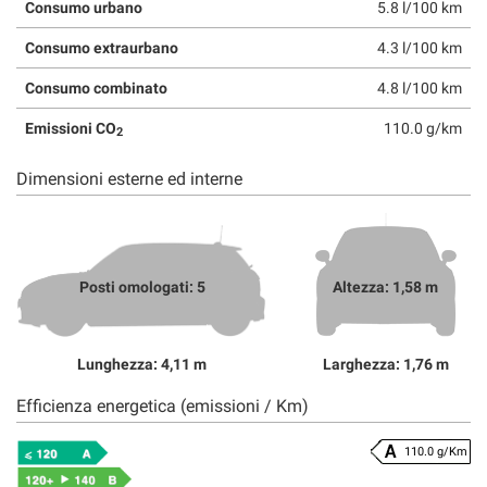
Consumo urbano
5.8 l/100 km
Consumo extraurbano
4.3 l/100 km
Consumo combinato
4.8 l/100 km
Emissioni CO
110.0 g/km
2
Dimensioni esterne ed interne
Posti omologati: 5
Altezza: 1,58 m
Lunghezza: 4,11 m
Larghezza: 1,76 m
Efficienza energetica (emissioni / Km)
110.0 g/Km