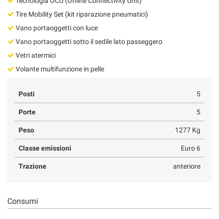
Tecnologia OCU (Online Connectivity Unit)
Tire Mobility Set (kit riparazione pneumatici)
Vano portaoggetti con luce
Vano portaoggetti sotto il sedile lato passeggero
Vetri atermici
Volante multifunzione in pelle
Posti
5
Porte
5
Peso
1277 Kg
Classe emissioni
Euro 6
Trazione
anteriore
Consumi