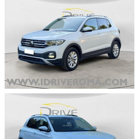
potrebbero contenere errori e omissioni. Si declina quindi ogni
responsabilità se le informazioni consultate non corrispondono alle
caratteristiche del mezzo. La correttezza delle informazioni può
essere verificata in sede o contattando un consulente alle vendite.
Si prega pertanto di verificare, con i nostri consulenti dedicati, la
coerenza dei dati descritti.
www.idriveroma.com