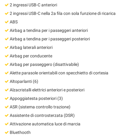
Salva
2 ingressi USB-C anteriori
le
2 ingressi USB-C nella 2a fila con sola funzione di ricarica
impostazioni
ABS
Airbag a tendina per i passeggeri anteriori
Airbag a tendina per i passeggeri posteriori
Airbag laterali anteriori
Airbag per conducente
Airbag per passeggero (disattivabile)
Alette parasole orientabili con specchietto di cortesia
Altoparlanti (6)
Alzacristalli elettrici anteriori e posteriori
Appoggiatesta posteriori (3)
ASR (sistema controllo trazione)
Assistente di controsterzata (DSR)
Attivazione automatica luce di marcia
Bluethooth