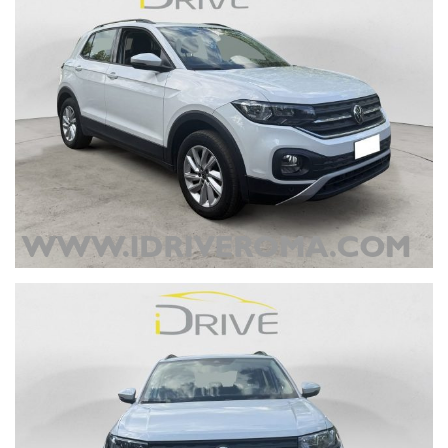
responsabilità se le informazioni consultate non corrispondono alle
caratteristiche del mezzo. La correttezza delle informazioni può
essere verificata in sede o contattando un consulente alle vendite.
Si prega pertanto di verificare, con i nostri consulenti dedicati, la
coerenza dei dati descritti.
www.idriveroma.com