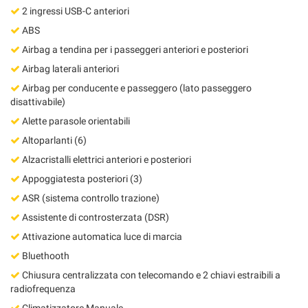
Salva
2 ingressi USB-C anteriori
le
ABS
impostazioni
Airbag a tendina per i passeggeri anteriori e posteriori
Airbag laterali anteriori
Airbag per conducente e passeggero (lato passeggero
disattivabile)
Alette parasole orientabili
Altoparlanti (6)
Alzacristalli elettrici anteriori e posteriori
Appoggiatesta posteriori (3)
ASR (sistema controllo trazione)
Assistente di controsterzata (DSR)
Attivazione automatica luce di marcia
Bluethooth
Chiusura centralizzata con telecomando e 2 chiavi estraibili a
radiofrequenza
Climatizzatore Manuale