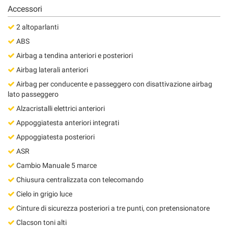
Salva
Accessori
le
2 altoparlanti
impostazioni
ABS
Airbag a tendina anteriori e posteriori
Airbag laterali anteriori
Airbag per conducente e passeggero con disattivazione airbag
lato passeggero
Alzacristalli elettrici anteriori
Appoggiatesta anteriori integrati
Appoggiatesta posteriori
ASR
Cambio Manuale 5 marce
Chiusura centralizzata con telecomando
Cielo in grigio luce
Cinture di sicurezza posteriori a tre punti, con pretensionatore
Clacson toni alti