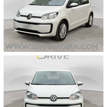
Si prega pertanto di verificare, con i nostri consulenti dedicati, la
coerenza dei dati descritti.
www.idriveroma.com