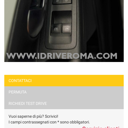
CONTATTACI
PERMUTA
RICHIEDI TEST DRIVE
Vuoi saperne di più? Scrivici!
I campi contrassegnati con * sono obbligatori.